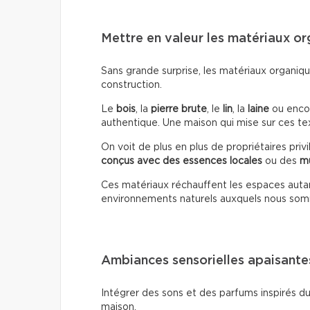
Mettre en valeur les matériaux o
Sans grande surprise, les matériaux organiqu
construction.
Le
bois
, la
pierre brute
, le
lin
, la
laine
ou encor
authentique. Une maison qui mise sur ces t
On voit de plus en plus de propriétaires priv
conçus avec des essences locales
ou des
mu
Ces matériaux réchauffent les espaces autan
environnements naturels auxquels nous s
Ambiances sensorielles apaisante
Intégrer des sons et des parfums inspirés d
maison.