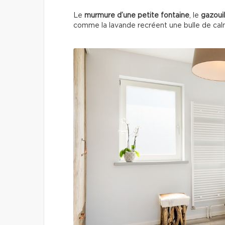
Le
murmure d’une petite fontaine
, le
gazouil
comme la lavande recréent une bulle de ca