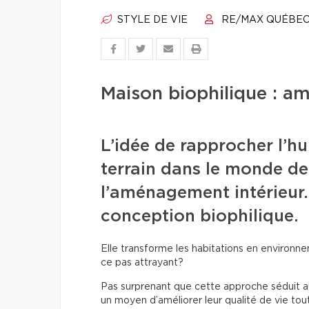
STYLE DE VIE
RE/MAX QUÉBE
Maison biophilique : amé
L’idée de rapprocher l’h
terrain dans le monde de 
l’aménagement intérieur. 
conception biophilique.
Elle transforme les habitations en environnem
ce pas attrayant?
Pas surprenant que cette approche séduit aut
un moyen d’améliorer leur qualité de vie to