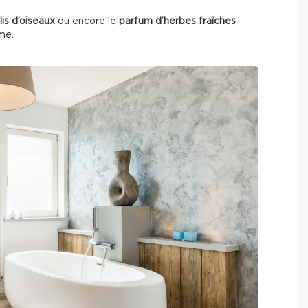
lis d’oiseaux
ou encore le
parfum d’herbes fraîches
lme.