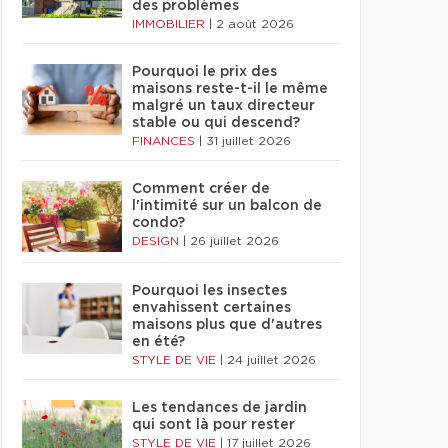
des problèmes
IMMOBILIER
|
2 août 2026
Pourquoi le prix des
maisons reste-t-il le même
malgré un taux directeur
stable ou qui descend?
FINANCES
|
31 juillet 2026
Comment créer de
l'intimité sur un balcon de
condo?
DESIGN
|
26 juillet 2026
Pourquoi les insectes
envahissent certaines
maisons plus que d'autres
en été?
STYLE DE VIE
|
24 juillet 2026
Les tendances de jardin
qui sont là pour rester
STYLE DE VIE
|
17 juillet 2026