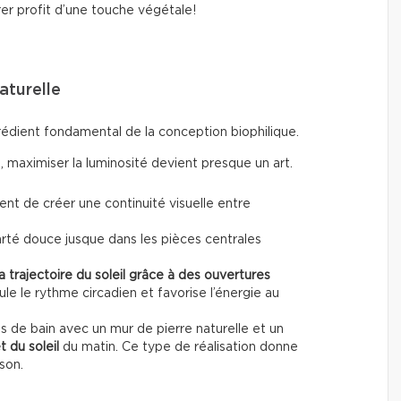
er profit d’une touche végétale!
aturelle
rédient fondamental de la conception biophilique.
 maximiser la luminosité devient presque un art.
nt de créer une continuité visuelle entre
arté douce jusque dans les pièces centrales
la trajectoire du soleil grâce à des ouvertures
e le rythme circadien et favorise l’énergie au
 de bain avec un mur de pierre naturelle et un
t du soleil
du matin. Ce type de réalisation donne
son.