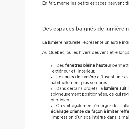
En fait, même les petits espaces peuvent tir
Des espaces baignés de lumière n
La lumière naturelle représente un autre ing
Au Québec, où les hivers peuvent être longs,
Des
fenêtres pleine hauteur
permette
l’extérieur et l’intérieur.
Les
puits de lumière
diffusent une cl
habituellement plus sombres.
Dans certains projets, la
lumière suit 
soigneusement positionnées, ce qui régul
quotidien.
On voit également émerger des salles
éclairage orienté de façon à imiter l’effe
l’impression d’un spa intégré dans la mai