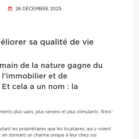
C
26 DÉCEMBRE 2025
liorer sa qualité de vie
umain de la nature gagne du
l’immobilier et de
Et cela a un nom : la
ents plus sains, plus sereins et plus stimulants. N’est-
ant les propriétaires que les locataires, qui y voient
ut en donnant un charme unique à leur chez-soi.