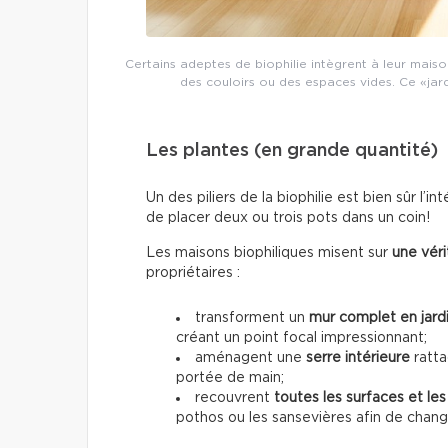
Certains adeptes de biophilie intègrent à leur mai
des couloirs ou des espaces vides. Ce «jardi
Les plantes (en grande quantité)
Un des piliers de la biophilie est bien sûr l’
de placer deux ou trois pots dans un coin!
Les maisons biophiliques misent sur
une vér
propriétaires :
transforment un
mur complet en jardi
créant un point focal impressionnant;
aménagent une
serre intérieure
ratta
portée de main;
recouvrent
toutes les surfaces et le
pothos ou les sansevières afin de chan