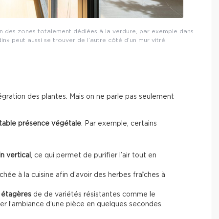
son des zones totalement dédiées à la verdure, par exemple dans
n» peut aussi se trouver de l’autre côté d’un mur vitré.
intégration des plantes. Mais on ne parle pas seulement
itable présence végétale
. Par exemple, certains
n vertical
, ce qui permet de purifier l’air tout en
chée à la cuisine afin d’avoir des herbes fraîches à
s étagères
de de variétés résistantes comme le
ger l’ambiance d’une pièce en quelques secondes.