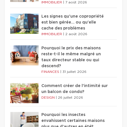
IMMOBILIER
|
7 août 2026
Les signes qu'une copropriété
est bien gérée… ou qu'elle
cache des problèmes
IMMOBILIER
|
2 août 2026
Pourquoi le prix des maisons
reste-t-il le même malgré un
taux directeur stable ou qui
descend?
FINANCES
|
31 juillet 2026
Comment créer de l'intimité sur
un balcon de condo?
DESIGN
|
26 juillet 2026
Pourquoi les insectes
envahissent certaines maisons
plus que d'autres en été?